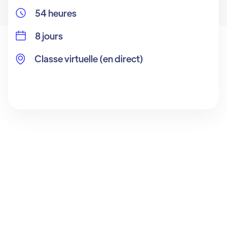
54 heures
8 jours
Classe virtuelle (en direct)
Objectifs
Détails
Avis