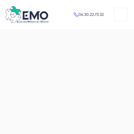
06.30.22.73.32
Pierre-Emmanuel
INGÉNIEUR CENTRALIEN - COACH