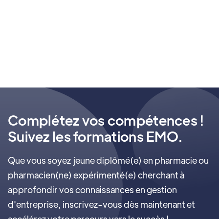
THERE ARE NO COURSES AVAILABLE
YET.
Complétez vos compétences !
Suivez les formations EMO.
Que vous soyez jeune diplômé(e) en pharmacie ou
pharmacien(ne) expérimenté(e) cherchant à
approfondir vos connaissances en gestion
d'entreprise, inscrivez-vous dès maintenant et
accélérez votre parcours vers le succès !