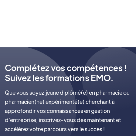
Chaque apprenant suivant un cursus de
formation peut bénéficier d’un
accompagnement personnalisé pour l’aider
dans son parcours entrepreneurial
Complétez vos compétences !
Suivez les formations EMO.
Que vous soyez jeune diplômé(e) en pharmacie ou
pharmacien(ne) expérimenté(e) cherchant à
approfondir vos connaissances en gestion
d'entreprise, inscrivez-vous dès maintenant et
accélérez votre parcours vers le succès !