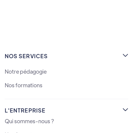
NOS SERVICES

Notre pédagogie
Nos formations
L'ENTREPRISE

Qui sommes-nous ?