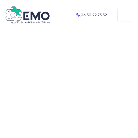
06.30.22.73.32